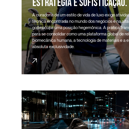
ESTRATÉGIA E SOFISTICAÇÃO.
A curadoria de um estilo de vida de luxo exige ativ
técnica encontrada no mundo dos negócios e na alta
golfe ocupa uma posição hegemônica. A prática trans
para se consolidar como uma plataforma global de re
biomecânica humana, a tecnologia de materiais e a
absoluta exclusividade.