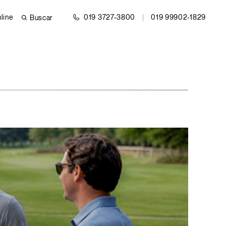
line
019 3727-3800
019 99902-1829
Buscar
line
019 3727-3800
019 99902-1829
Buscar