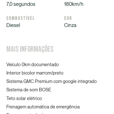
7,0 segundos
180km/h
Combustível
Cor
Diesel
Cinza
Mais informações
Veículo 0km documentado
Interior bicolor marrom/preto
Sistema GMC Premium com google integrado
Sistema de som BOSE
Teto solar elétrico
Frenagem automática de emergência