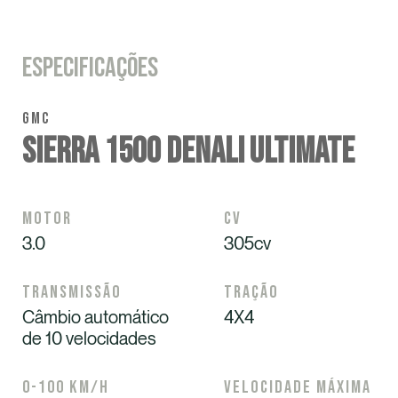
Especificações
GMC
Sierra 1500 Denali Ultimate
Motor
Cv
3.0
305cv
Transmissão
Tração
Câmbio automático
4X4
de 10 velocidades
0-100 km/h
Velocidade máxima