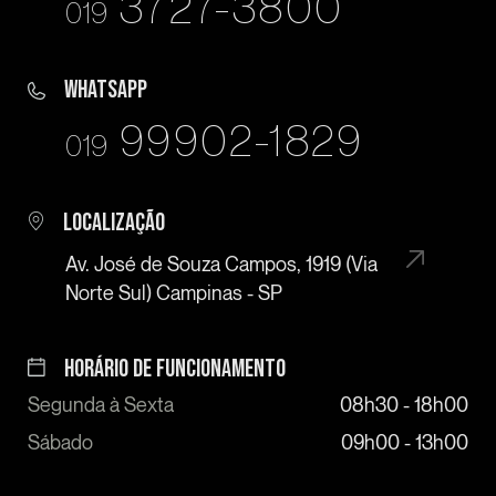
3727-3800
019
WHATSAPP
99902-1829
019
LOCALIZAÇÃO
Av. José de Souza Campos, 1919 (Via
Norte Sul) Campinas - SP
HORÁRIO DE FUNCIONAMENTO
Segunda à Sexta
08h30 - 18h00
Sábado
09h00 - 13h00